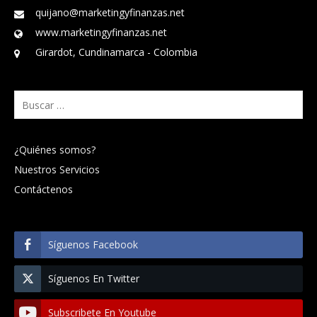
quijano@marketingyfinanzas.net
www.marketingyfinanzas.net
Girardot, Cundinamarca - Colombia
Buscar:
¿Quiénes somos?
Nuestros Servicios
Contáctenos
Síguenos Facebook
Síguenos En Twitter
Subscribete En Youtube