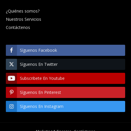
¿Quiénes somos?
Nuestros Servicios
Contáctenos
Síguenos Facebook
Síguenos En Twitter
Subscribete En Youtube
Síguenos En Pinterest
Síguenos En Instagram