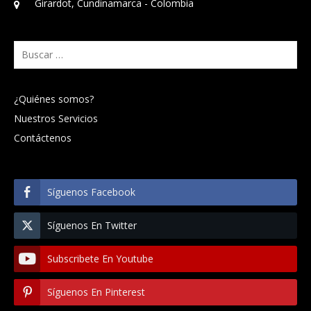
Girardot, Cundinamarca - Colombia
Buscar:
¿Quiénes somos?
Nuestros Servicios
Contáctenos
Síguenos Facebook
Síguenos En Twitter
Subscribete En Youtube
Síguenos En Pinterest