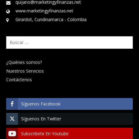
quijano@marketingyfinanzas.net
www.marketingyfinanzas.net
Girardot, Cundinamarca - Colombia
Buscar:
¿Quiénes somos?
Nuestros Servicios
Contáctenos
Síguenos Facebook
Síguenos En Twitter
Subscribete En Youtube