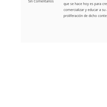
Sin Comentarios
que se hace hoy es para cr
comercializar y educar a su
proliferación de dicho conten