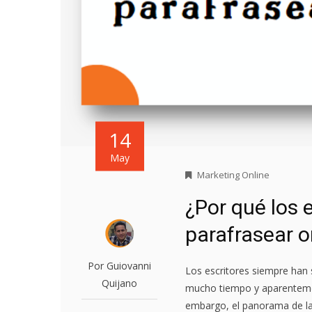
14
May
Marketing Online
¿Por qué los 
parafrasear o
Por Guiovanni
Los escritores siempre han 
Quijano
mucho tiempo y aparenteme
embargo, el panorama de la