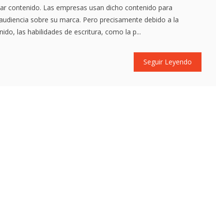
ear contenido. Las empresas usan dicho contenido para
 audiencia sobre su marca. Pero precisamente debido a la
ido, las habilidades de escritura, como la p...
Seguir Leyendo