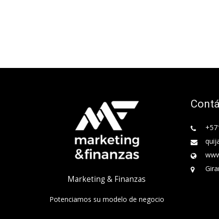
Cont
+57
quij
www
Gira
Marketing & Finanzas
Potenciamos su modelo de negocio