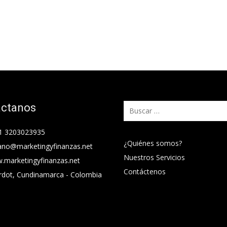
áctanos
Buscar:
1 3203023935
¿Quiénes somos?
ano@marketingyfinanzas.net
Nuestros Servicios
.marketingyfinanzas.net
Contáctenos
rdot, Cundinamarca - Colombia