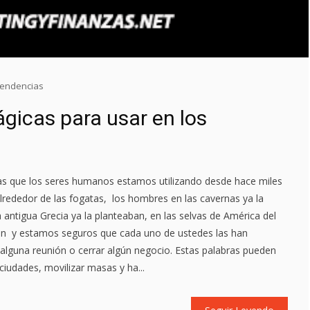
endencias
gicas para usar en los
cas que los seres humanos estamos utilizando desde hace miles
 alrededor de las fogatas, los hombres en las cavernas ya la
la antigua Grecia ya la planteaban, en las selvas de América del
an y estamos seguros que cada uno de ustedes las han
 alguna reunión o cerrar algún negocio. Estas palabras pueden
iudades, movilizar masas y ha...