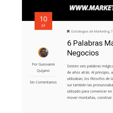
10
Jul
Estrategias de Marketing
,
T
6 Palabras Má
Negocios
Por Guiovanni
Existen seis palabras mági
Quijano
de años atrás. Al principio,
utilizaban, los filósofos de 
Sin Comentarios
sur también las pronunciab
utilizado para convencer en
mover montañas, construir c