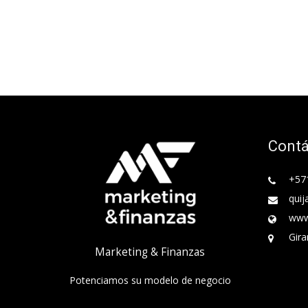
Cont
+57
quij
www
Gira
Marketing & Finanzas
Potenciamos su modelo de negocio