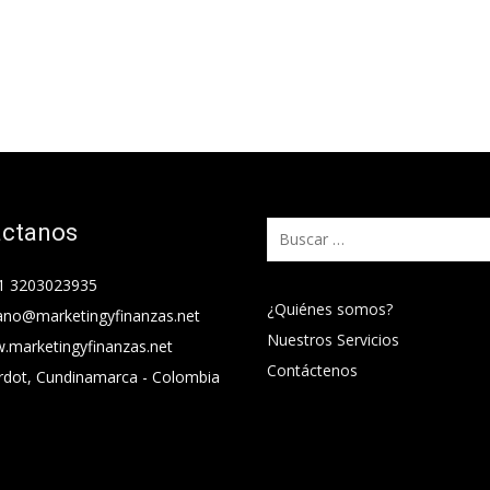
áctanos
Buscar:
1 3203023935
¿Quiénes somos?
ano@marketingyfinanzas.net
Nuestros Servicios
.marketingyfinanzas.net
Contáctenos
rdot, Cundinamarca - Colombia