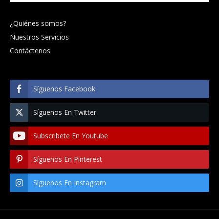
¿Quiénes somos?
Nuestros Servicios
Contáctenos
Síguenos Facebook
Síguenos En Twitter
Subscribete En Youtube
Síguenos En Pinterest
Síguenos En Instagram