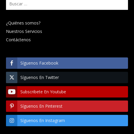
Buscar:
¿Quiénes somos?
Nuestros Servicios
Contáctenos
Síguenos Facebook
Síguenos En Twitter
Subscribete En Youtube
Síguenos En Pinterest
Síguenos En Instagram