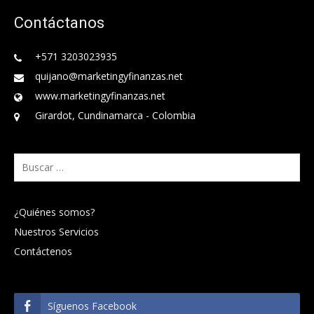
Contáctanos
+571 3203023935
quijano@marketingyfinanzas.net
www.marketingyfinanzas.net
Girardot, Cundinamarca - Colombia
Buscar:
¿Quiénes somos?
Nuestros Servicios
Contáctenos
Síguenos Facebook