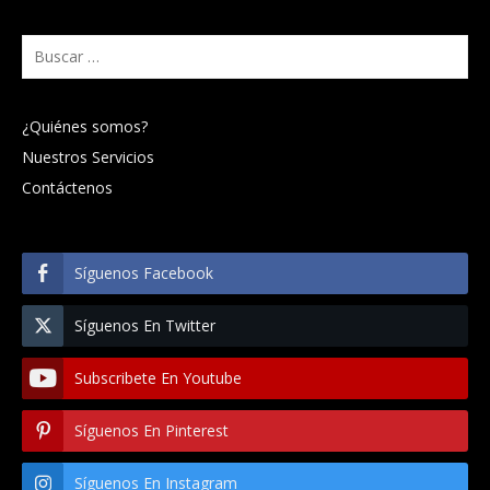
Buscar:
¿Quiénes somos?
Nuestros Servicios
Contáctenos
Síguenos Facebook
Síguenos En Twitter
Subscribete En Youtube
Síguenos En Pinterest
Síguenos En Instagram