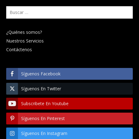
Buscar:
¿Quiénes somos?
Nuestros Servicios
Contáctenos
Síguenos Facebook
Síguenos En Twitter
Subscribete En Youtube
Síguenos En Pinterest
Síguenos En Instagram