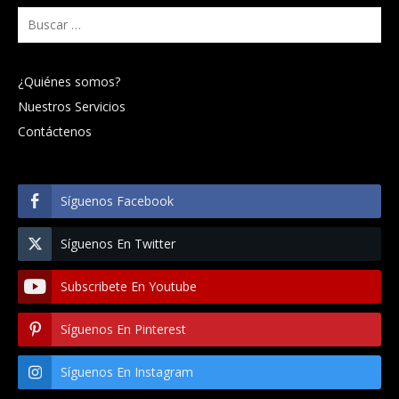
Buscar:
¿Quiénes somos?
Nuestros Servicios
Contáctenos
Síguenos Facebook
Síguenos En Twitter
Subscribete En Youtube
Síguenos En Pinterest
Síguenos En Instagram