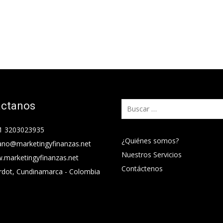
áctanos
Buscar:
1 3203023935
¿Quiénes somos?
ano@marketingyfinanzas.net
Nuestros Servicios
.marketingyfinanzas.net
Contáctenos
rdot, Cundinamarca - Colombia