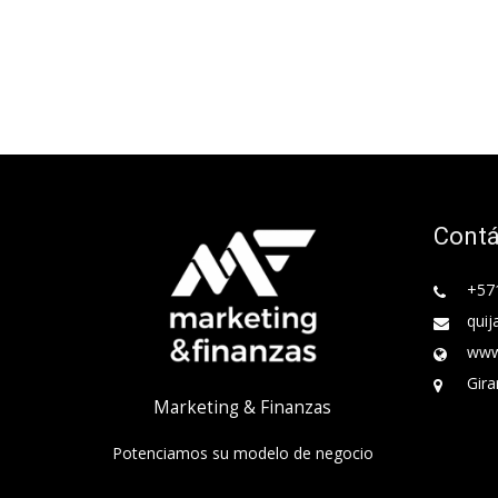
Cont
+57
quij
www
Gira
Marketing & Finanzas
Potenciamos su modelo de negocio