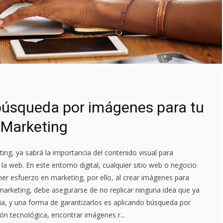
búsqueda por imágenes para tu
 Marketing
ng, ya sabrá la importancia del contenido visual para
la web. En este entorno digital, cualquier sitio web o negocio
ner esfuerzo en marketing, por ello, al crear imágenes para
arketing, debe asegurarse de no replicar ninguna idea que ya
ia, y una forma de garantizarlos es aplicando búsqueda por
ón tecnológica, encontrar imágenes r...