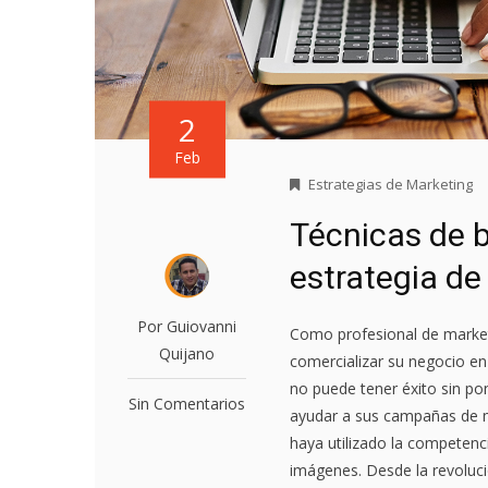
2
Feb
Estrategias de Marketing
Técnicas de 
estrategia de
Por Guiovanni
Como profesional de marketi
Quijano
comercializar su negocio en 
no puede tener éxito sin po
Sin Comentarios
ayudar a sus campañas de m
haya utilizado la competenc
imágenes. Desde la revoluci