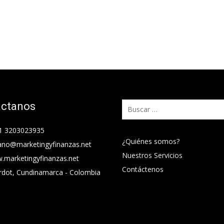
áctanos
Buscar:
1 3203023935
¿Quiénes somos?
ano@marketingyfinanzas.net
Nuestros Servicios
.marketingyfinanzas.net
Contáctenos
rdot, Cundinamarca - Colombia