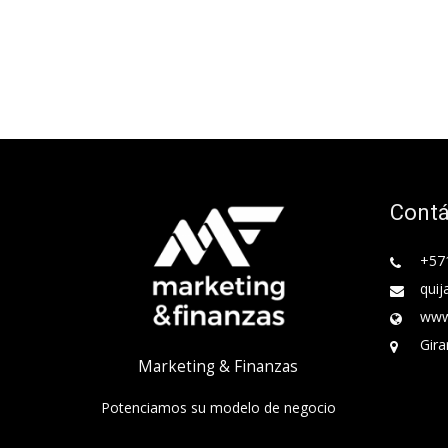
Cont
+57
quij
www
Gira
Marketing & Finanzas
Potenciamos su modelo de negocio