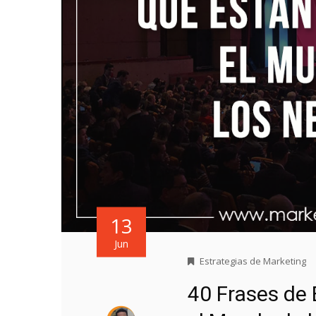
13
Jun
Estrategias de Marketing
40 Frases de