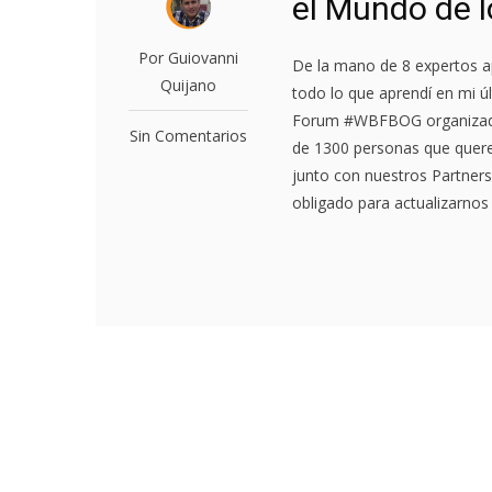
el Mundo de 
Por Guiovanni
De la mano de 8 expertos 
Quijano
todo lo que aprendí en mi ú
Forum #WBFBOG organizado 
Sin Comentarios
de 1300 personas que quere
junto con nuestros Partner
obligado para actualizarnos