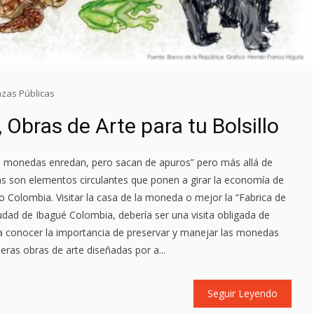
nzas Públicas
Obras de Arte para tu Bolsillo
as monedas enredan, pero sacan de apuros” pero más allá de
s son elementos circulantes que ponen a girar la economía de
 Colombia. Visitar la casa de la moneda o mejor la “Fabrica de
udad de Ibagué Colombia, debería ser una visita obligada de
a conocer la importancia de preservar y manejar las monedas
eras obras de arte diseñadas por a...
Seguir Leyendo