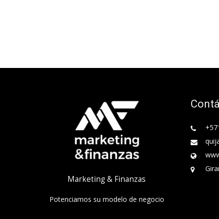
Cont
+57
quij
www
Gira
Marketing & Finanzas
Potenciamos su modelo de negocio