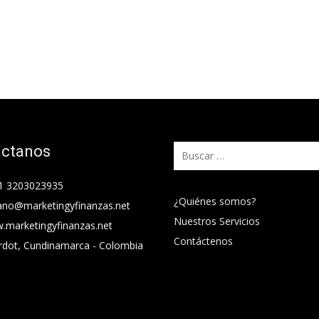
áctanos
Buscar:
1 3203023935
¿Quiénes somos?
ano@marketingyfinanzas.net
Nuestros Servicios
.marketingyfinanzas.net
Contáctenos
rdot, Cundinamarca - Colombia