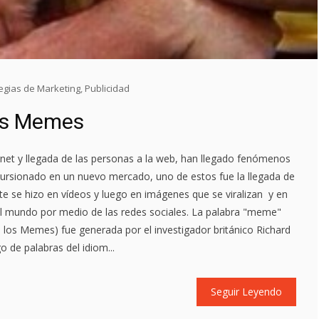
tegias de Marketing
,
Publicidad
los Memes
ernet y llegada de las personas a la web, han llegado fenómenos
cursionado en un nuevo mercado, uno de estos fue la llegada de
e se hizo en vídeos y luego en imágenes que se viralizan y en
al mundo por medio de las redes sociales. La palabra "meme"
 los Memes) fue generada por el investigador británico Richard
 de palabras del idiom...
Seguir Leyendo