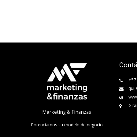
Cont
+57
quij
www
Gira
Marketing & Finanzas
Potenciamos su modelo de negocio