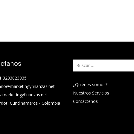
áctanos
Buscar:
1 3203023935
¿Quiénes somos?
ano@marketingyfinanzas.net
Nuestros Servicios
.marketingyfinanzas.net
Contáctenos
rdot, Cundinamarca - Colombia