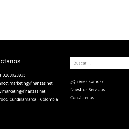
áctanos
Buscar:
1 3203023935
¿Quiénes somos?
ano@marketingyfinanzas.net
Nuestros Servicios
.marketingyfinanzas.net
Contáctenos
rdot, Cundinamarca - Colombia