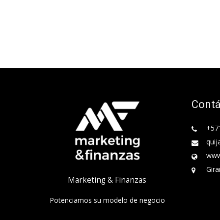
Cont
+57
quij
www
Gira
Marketing & Finanzas
Potenciamos su modelo de negocio