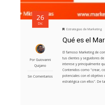
26
Dic
Estrategias de Marketing
Qué es el Ma
El famoso Marketing de con
tus clientes y seguidores d
Por Guiovanni
interese y principalmente q
Quijano
Contenidos como "crear, comp
potenciales con el objetivo
Sin Comentarios
estratégica con ellos". De t