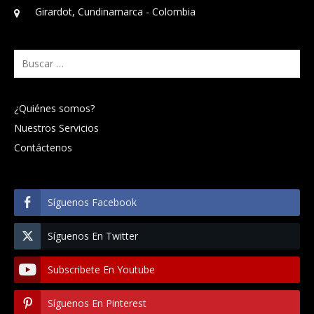
Girardot, Cundinamarca - Colombia
Buscar:
¿Quiénes somos?
Nuestros Servicios
Contáctenos
Síguenos Facebook
Síguenos En Twitter
Subscribete En Youtube
Síguenos En Pinterest