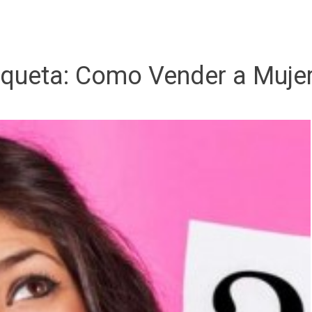
iqueta:
Como Vender a Muje