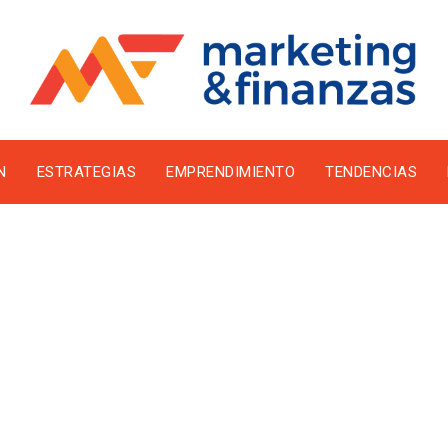
N
ESTRATEGIAS
EMPRENDIMIENTO
TENDENCIAS