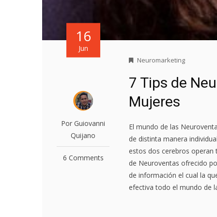
16
Jun
Neuromarketing
7 Tips de Ne
Mujeres
Por Guiovanni
El mundo de las Neuroventa
Quijano
de distinta manera individu
estos dos cerebros operan to
6 Comments
de Neuroventas ofrecido po
de información el cual la 
efectiva todo el mundo de l