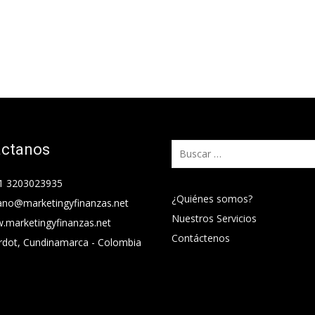
áctanos
Buscar:
1 3203023935
¿Quiénes somos?
ano@marketingyfinanzas.net
Nuestros Servicios
.marketingyfinanzas.net
Contáctenos
rdot, Cundinamarca - Colombia