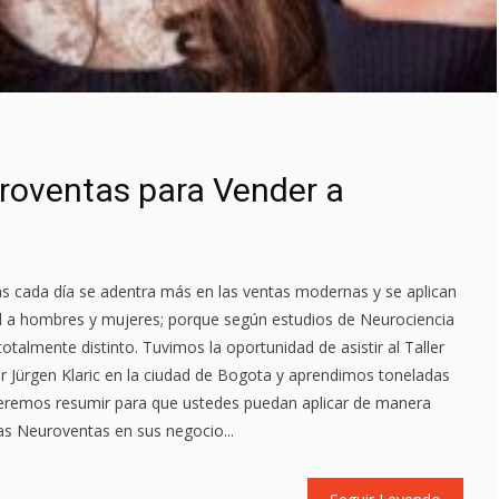
uroventas para Vender a
s cada día se adentra más en las ventas modernas y se aplican
al a hombres y mujeres; porque según estudios de Neurociencia
talmente distinto. Tuvimos la oportunidad de asistir al Taller
r Jürgen Klaric en la ciudad de Bogota y aprendimos toneladas
queremos resumir para que ustedes puedan aplicar de manera
as Neuroventas en sus negocio...