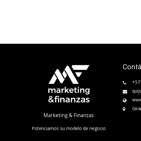
Cont
+57
quij
www
Gira
Marketing & Finanzas
Potenciamos su modelo de negocio