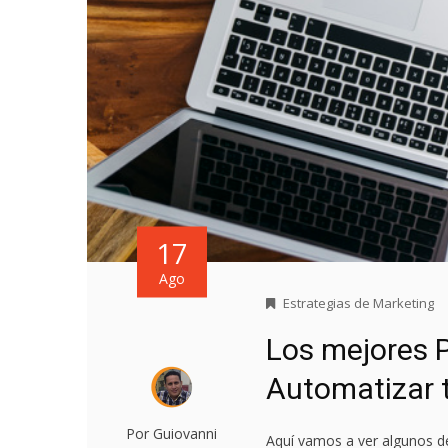
17
Ago
Estrategias de Marketing
Los mejores P
Automatizar 
Por Guiovanni
Aquí vamos a ver algunos d