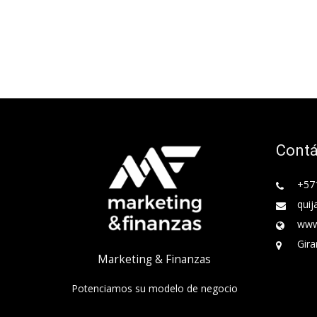
Cont
+57
quij
www
Gira
Marketing & Finanzas
Potenciamos su modelo de negocio