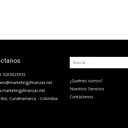
áctanos
Buscar:
1 3203023935
¿Quiénes somos?
ano@marketingyfinanzas.net
Nuestros Servicios
.marketingyfinanzas.net
Contáctenos
rdot, Cundinamarca - Colombia