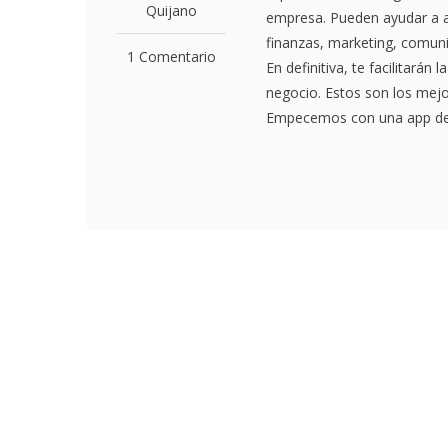
Quijano
empresa. Pueden ayudar a a
finanzas, marketing, comuni
1 Comentario
En definitiva, te facilitarán
negocio. Estos son los mejo
Empecemos con una app de m