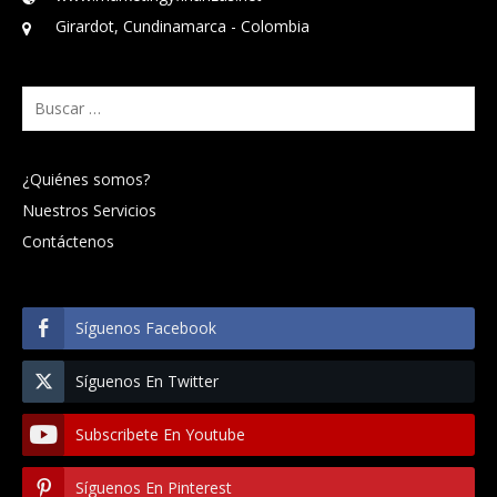
Girardot, Cundinamarca - Colombia
Buscar:
¿Quiénes somos?
Nuestros Servicios
Contáctenos
Síguenos Facebook
Síguenos En Twitter
Subscribete En Youtube
Síguenos En Pinterest