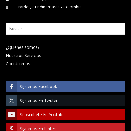
Girardot, Cundinamarca - Colombia
Buscar:
¿Quiénes somos?
Nuestros Servicios
Contáctenos
Síguenos Facebook
Síguenos En Twitter
Subscribete En Youtube
Síguenos En Pinterest