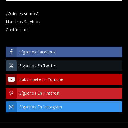
¿Quiénes somos?
Nuestros Servicios
Contáctenos
Síguenos Facebook
Síguenos En Twitter
Subscribete En Youtube
Síguenos En Pinterest
Síguenos En Instagram