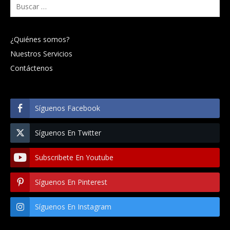
Buscar:
¿Quiénes somos?
Nuestros Servicios
Contáctenos
Síguenos Facebook
Síguenos En Twitter
Subscribete En Youtube
Síguenos En Pinterest
Síguenos En Instagram