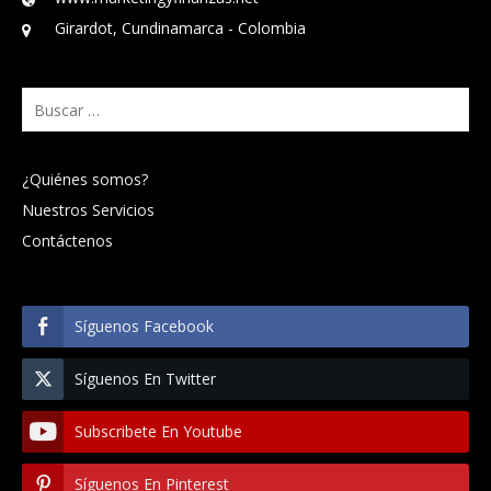
Girardot, Cundinamarca - Colombia
Buscar:
¿Quiénes somos?
Nuestros Servicios
Contáctenos
Síguenos Facebook
Síguenos En Twitter
Subscribete En Youtube
Síguenos En Pinterest